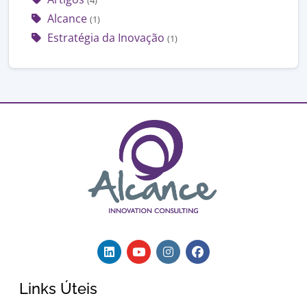
(4)
Alcance
(1)
Estratégia da Inovação
(1)
Links Úteis